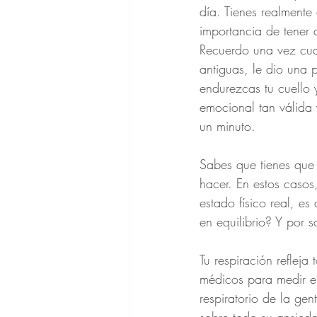
día. Tienes realmente
importancia de tener a
Recuerdo una vez cua
antiguas, le dio una 
endurezcas tu cuello 
emocional tan válida 
un minuto.
Sabes que tienes que
hacer. En estos casos
estado físico real, e
en equilibrio? Y por 
Tu respiración reflej
médicos para medir el
respiratorio de la gen