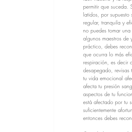
permitir que suceda. 
latidos, por supuesto
regular, tranquila y e
no puedes tomar una a
algunos maestros de y
práctico, debes recon
que ocurra lo más efic
respiración, es decir
desapegado, revisas 
tu vida emocional afe
afecta tu presión san
aspectos de tu funci
está afectado por tu
suficientemente afortu
entonces debes recono