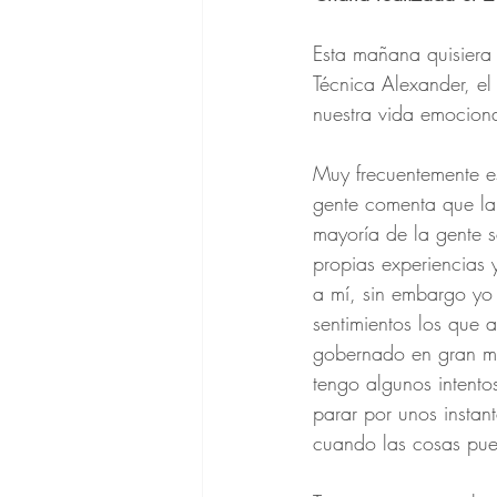
Esta mañana quisiera 
Técnica Alexander, el
nuestra vida emociona
Muy frecuentemente es
gente comenta que la
mayoría de la gente 
propias experiencias 
a mí, sin embargo yo
sentimientos los que 
gobernado en gran ma
tengo algunos intent
parar por unos instan
cuando las cosas pued