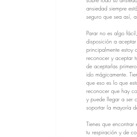
sobre todo su ansied
ansiedad siempre está
seguro que sea así, 
Parar no es algo fáci
disposición a aceptar 
principalmente estoy 
reconocer y aceptar t
de aceptarlas primero
ido mágicamente. Tien
que eso es lo que es
reconocer que hay cos
y puede llegar a ser 
soportar la mayoría d
Tienes que encontrar 
tu respiración y de c