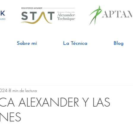
Sobre mí
La Técnica
Blog
2024
8 min de lectura
CA ALEXANDER Y LAS
NES