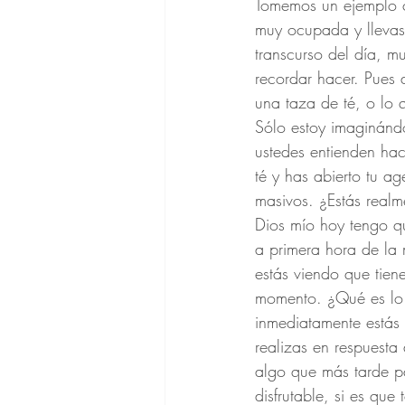
Tomemos un ejemplo c
muy ocupada y llevas
transcurso del día, m
recordar hacer. Pues
una taza de té, o lo 
Sólo estoy imaginánd
ustedes entienden hac
té y has abierto tu a
masivos. ¿Estás realm
Dios mío hoy tengo que
a primera hora de la
estás viendo que tien
momento. ¿Qué es lo 
inmediatamente estás 
realizas en respuesta
algo que más tarde pa
disfrutable, si es que