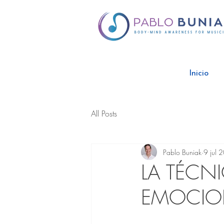
Inicio
All Posts
Pablo Buniak
9 jul 
LA TÉCNI
EMOCIO