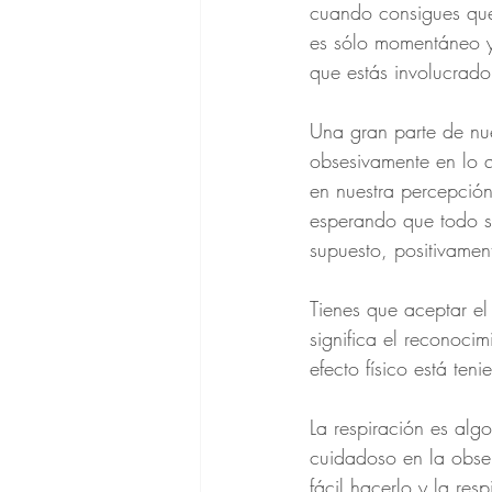
cuando consigues que
es sólo momentáneo y
que estás involucrado
Una gran parte de nu
obsesivamente en lo q
en nuestra percepción
esperando que todo se
supuesto, positivamen
Tienes que aceptar el 
significa el reconoc
efecto físico está ten
La respiración es alg
cuidadoso en la obser
fácil hacerlo y la res