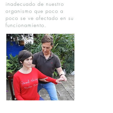
inadecuado de nuestro
organismo que poco a
poco se ve afectado en su
funcionamiento.