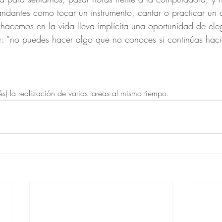
dantes como tocar un instrumento, cantar o practicar un 
hacemos en la vida lleva implícita una oportunidad de ele
r: “no puedes hacer algo que no conoces si continúas hac
glés) la realización de varias tareas al mismo tiempo.