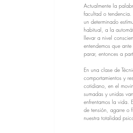
Actualmente la palabr
facultad o tendencia. 
un determinado estímu
habitual, a la automá
llevar a nivel consci
entendemos que ante u
parar, entonces a par
En una clase de Técni
comportamientos y res
cotidiano, en el movi
sumadas y unidas van
enfrentamos la vida. 
de tensión, agarre o 
nuestra totalidad psico