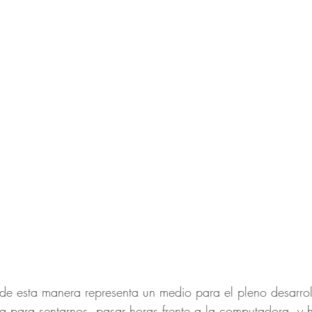
de esta manera representa un medio para el pleno desarrol
a para sentarnos, pasar horas frente a la computadora, y 