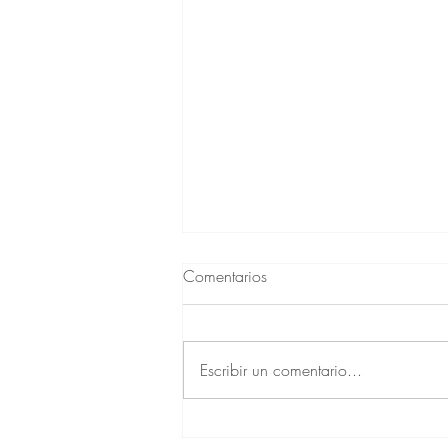
Comentarios
Escribir un comentario...
LA TÉCNICA ALEXANDER Y LA