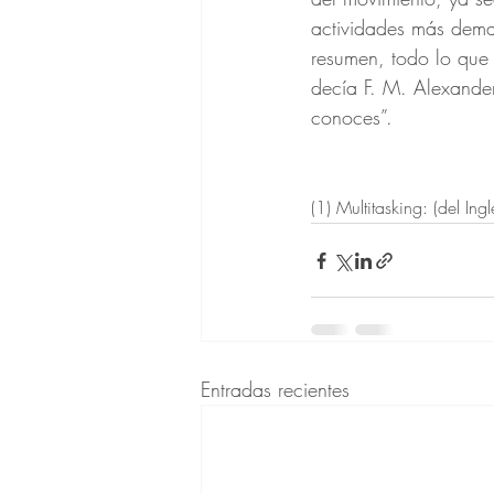
actividades más deman
resumen, todo lo que 
decía F. M. Alexande
conoces”.
(1) Multitasking: (del In
Entradas recientes