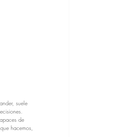
ander, suele 
ecisiones. 
capaces de 
o que hacemos, 