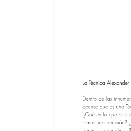
La Técnica Alexander 
Dentro de las innumer
decirse que es una Té
¿Qué es lo que esto s
tomar una decisión? 
decimos y decidimos