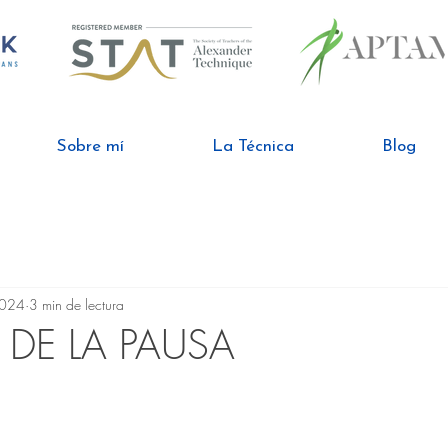
Sobre mí
La Técnica
Blog
2024
3 min de lectura
 DE LA PAUSA