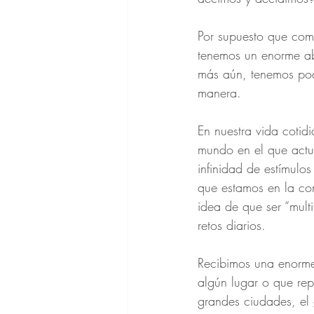
Por supuesto que com
tenemos un enorme ab
más aún, tenemos pod
manera.
En nuestra vida coti
mundo en el que act
infinidad de estímulo
que estamos en la co
idea de que ser “multi
retos diarios.
Recibimos una enorme 
algún lugar o que rep
grandes ciudades, el g