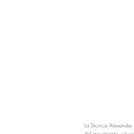
La Técnica Alexander 
del movimiento, ya se