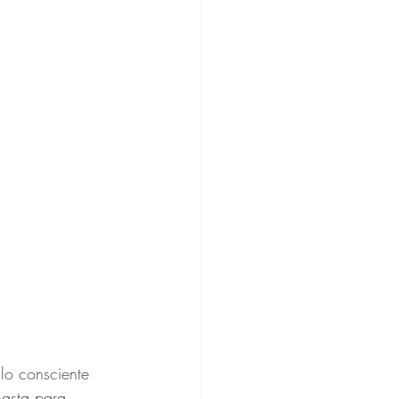
lo consciente 
hasta para 