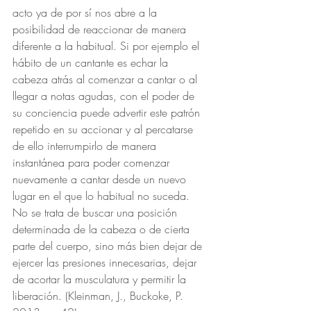
acto ya de por sí nos abre a la 
posibilidad de reaccionar de manera 
diferente a la habitual. Si por ejemplo el 
hábito de un cantante es echar la 
cabeza atrás al comenzar a cantar o al 
llegar a notas agudas, con el poder de 
su conciencia puede advertir este patrón 
repetido en su accionar y al percatarse 
de ello interrumpirlo de manera 
instantánea para poder comenzar 
nuevamente a cantar desde un nuevo 
lugar en el que lo habitual no suceda. 
No se trata de buscar una posición 
determinada de la cabeza o de cierta 
parte del cuerpo, sino más bien dejar de 
ejercer las presiones innecesarias, dejar 
de acortar la musculatura y permitir la 
liberación. (Kleinman, J., Buckoke, P. 